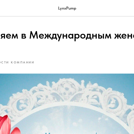
LynxPump
яем в Международным жен
ОСТИ КОМПАНИИ