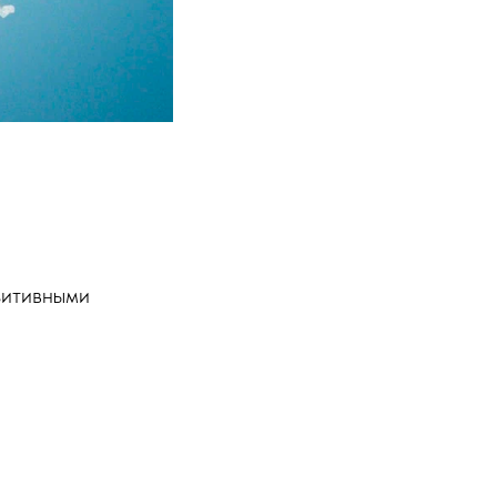
зитивными