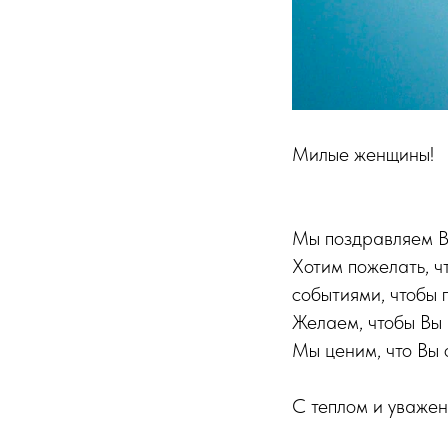
Милые женщины!
Мы поздравляем В
Хотим пожелать, ч
событиями, чтобы г
Желаем, чтобы Вы 
Мы ценим, что Вы 
С теплом и уваж