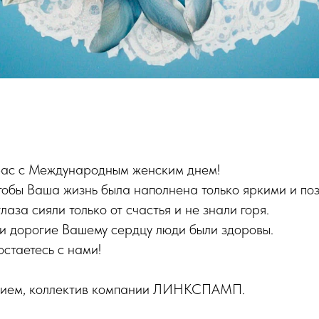
ас с Международным женским днем!
тобы Ваша жизнь была наполнена только яркими и по
лаза сияли только от счастья и не знали горя.
и дорогие Вашему сердцу люди были здоровы.
остаетесь с нами!
ением, коллектив компании ЛИНКСПАМП.